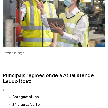
Ltcat e pgr
Principais regiões onde a Atual atende
Laudo ltcat:
SP
Caraguatatuba
SP Litoral Norte