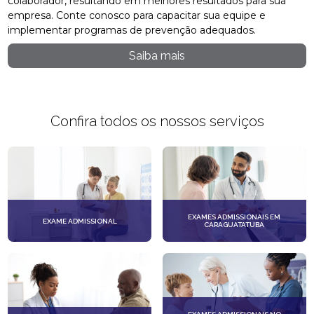
colaborador, resultando em melhores resultados para sua
empresa. Conte conosco para capacitar sua equipe e
implementar programas de prevenção adequados.
Saiba mais
Confira todos os nossos serviços
EXAMES ADMISSIONAIS EM
EXAME ADMISSIONAL
CARAGUATATUBA